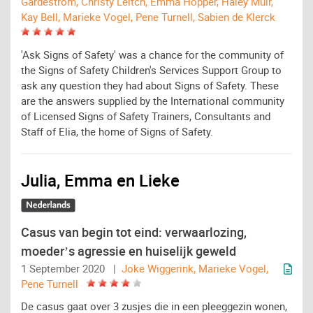
Gardeström, Christy Leitch, Emma Hopper, Haley Muir,
Kay Bell, Marieke Vogel, Pene Turnell, Sabien de Klerck
'Ask Signs of Safety' was a chance for the community of
the Signs of Safety Children's Services Support Group to
ask any question they had about Signs of Safety. These
are the answers supplied by the International community
of Licensed Signs of Safety Trainers, Consultants and
Staff of Elia, the home of Signs of Safety.
Julia, Emma en Lieke
Casus van begin tot eind: verwaarlozing,
moeder’s agressie en huiselijk geweld
1 September 2020 |
Joke Wiggerink, Marieke Vogel,
Pene Turnell
De casus gaat over 3 zusjes die in een pleeggezin wonen,