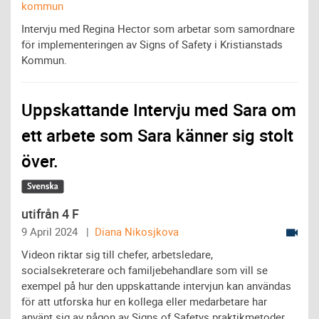
kommun
Intervju med Regina Hector som arbetar som samordnare
för implementeringen av Signs of Safety i Kristianstads
Kommun.
Uppskattande Intervju med Sara om
ett arbete som Sara känner sig stolt
över.
utifrån 4 F
9 April 2024 |
Diana Nikosjkova
Videon riktar sig till chefer, arbetsledare,
socialsekreterare och familjebehandlare som vill se
exempel på hur den uppskattande intervjun kan användas
för att utforska hur en kollega eller medarbetare har
använt sig av någon av Signs of Safetys praktikmetoder.