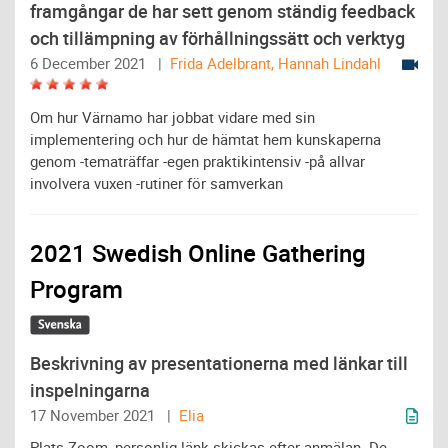
framgångar de har sett genom ständig feedback
och tillämpning av förhållningssätt och verktyg
6 December 2021 |
Frida Adelbrant, Hannah Lindahl
Om hur Värnamo har jobbat vidare med sin
implementering och hur de hämtat hem kunskaperna
genom -tematräffar -egen praktikintensiv -på allvar
involvera vuxen -rutiner för samverkan
2021 Swedish Online Gathering
Program
Beskrivning av presentationerna med länkar till
inspelningarna
17 November 2021 |
Elia
Plats Zoom, personlig länk skickas efter anmälan. De