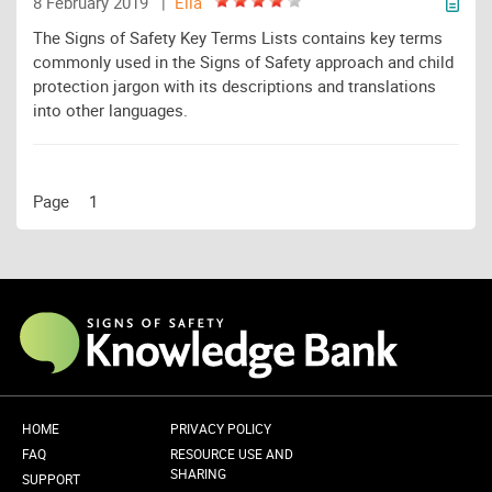
8 February 2019 |
Elia
The Signs of Safety Key Terms Lists contains key terms
commonly used in the Signs of Safety approach and child
protection jargon with its descriptions and translations
into other languages.
Page
1
HOME
PRIVACY POLICY
FAQ
RESOURCE USE AND
SHARING
SUPPORT